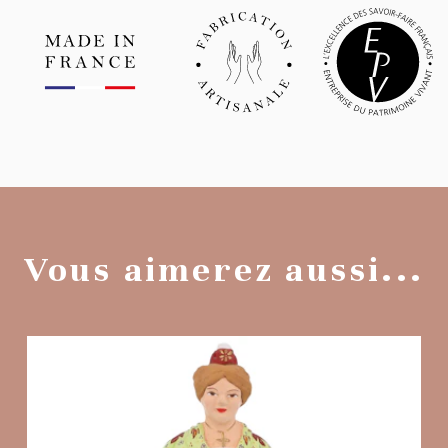
Vous aimerez aussi...