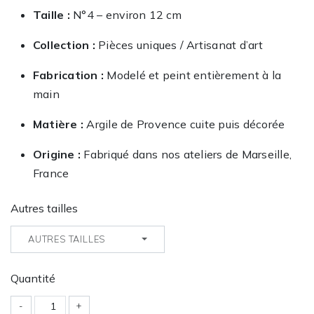
Taille :
N°4 – environ 12 cm
Collection :
Pièces uniques / Artisanat d’art
Fabrication :
Modelé et peint entièrement à la
main
Matière :
Argile de Provence cuite puis décorée
Origine :
Fabriqué dans nos ateliers de Marseille,
France
Autres tailles
AUTRES TAILLES
Quantité
-
+