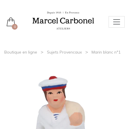
0
>
>
Boutique en ligne
Sujets Provencaux
Marin blanc n°1