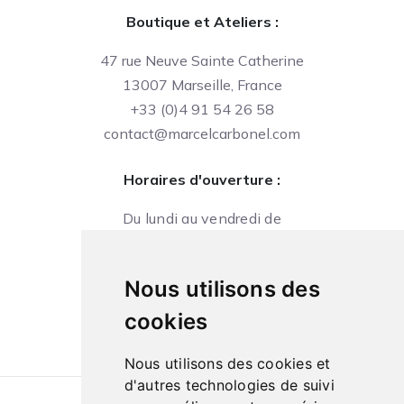
Boutique et Ateliers :
47 rue Neuve Sainte Catherine
13007 Marseille, France
+33 (0)4 91 54 26 58
contact@marcelcarbonel.com
Horaires d'ouverture :
Du lundi au vendredi de
09h à 13h et de 14h à 18h
Le samedi de
Nous utilisons des
10h à 13h et de 14h à 18h
cookies
Nous utilisons des cookies et
d'autres technologies de suivi