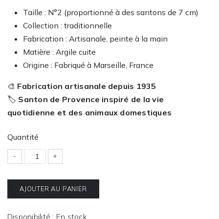
Taille : N°2 (proportionné à des santons de 7 cm)
Collection : traditionnelle
Fabrication : Artisanale, peinte à la main
Matière : Argile cuite
Origine : Fabriqué à Marseille, France
🎨
Fabrication artisanale depuis 1935
🏷️
Santon de Provence inspiré de la vie
quotidienne et des animaux domestiques
Quantité
-
+
AJOUTER AU PANIER
Disponibilité : En stock