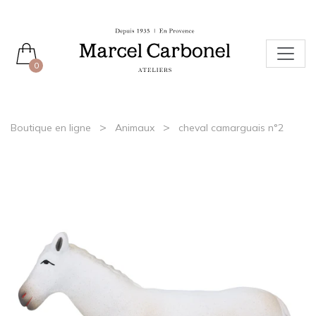
0
>
>
Boutique en ligne
Animaux
cheval camarguais n°2