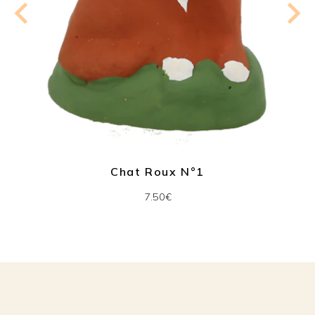
Chat Roux N°1
7.50€