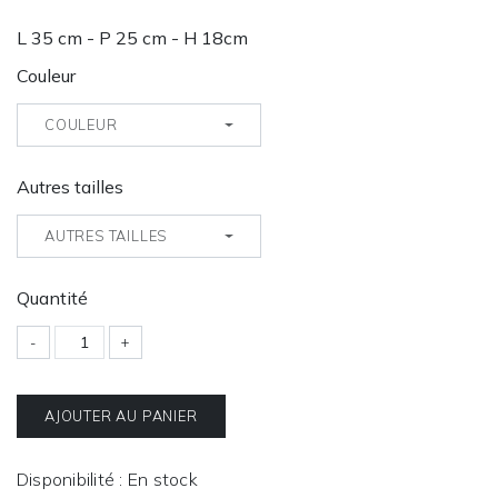
L 35 cm - P 25 cm - H 18cm
Couleur
COULEUR
Autres tailles
AUTRES TAILLES
Quantité
-
+
AJOUTER AU PANIER
Disponibilité : En stock