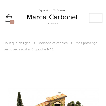
0
>
>
Boutique en ligne
Maisons et étables
Mas provençal
vert avec escalier à gauche N° 1