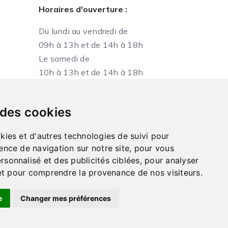
Horaires d'ouverture :
Du lundi au vendredi de
09h à 13h et de 14h à 18h
Le samedi de
10h à 13h et de 14h à 18h
 des cookies
kies et d'autres technologies de suivi pour
ence de navigation sur notre site, pour vous
sonnalisé et des publicités ciblées, pour analyser
e et pour comprendre la provenance de nos visiteurs.
e
Changer mes préférences
Réalisation IT Consulting