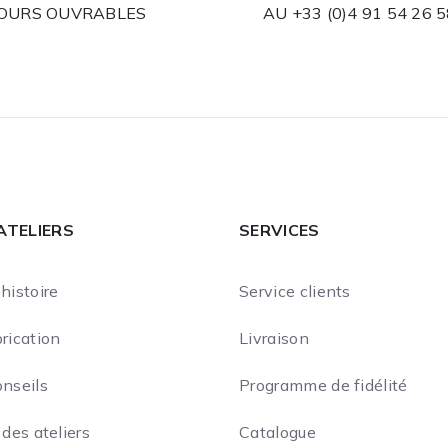
JOURS OUVRABLES
AU
+33 (0)4 91 54 26 
ATELIERS
SERVICES
histoire
Service clients
rication
Livraison
onseils
Programme de fidélité
 des ateliers
Catalogue