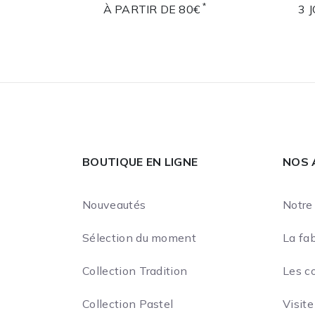
*
À PARTIR DE 80€
3 
BOUTIQUE EN LIGNE
NOS 
Nouveautés
Notre 
Sélection du moment
La fab
Collection Tradition
Les c
Collection Pastel
Visite