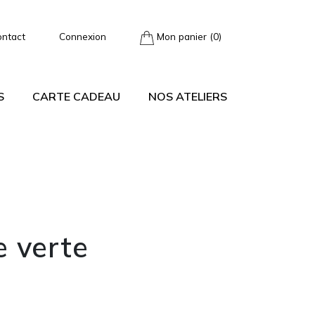
ontact
Connexion
Mon panier (0)
S
CARTE CADEAU
NOS ATELIERS
e verte