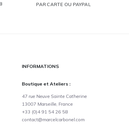
58
PAR CARTE OU PAYPAL
INFORMATIONS
Boutique et Ateliers :
47 rue Neuve Sainte Catherine
13007 Marseille, France
+33 (0)4 91 54 26 58
contact@marcelcarbonel.com