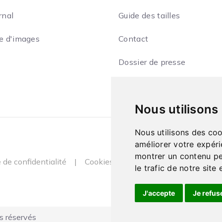
rnal
Guide des tailles
ie d'images
Contact
Dossier de presse
Nous utilisons
Nous utilisons des coo
améliorer votre expéri
montrer un contenu per
e de confidentialité
|
Cookies
le trafic de notre sit
J'accepte
Je refus
s réservés