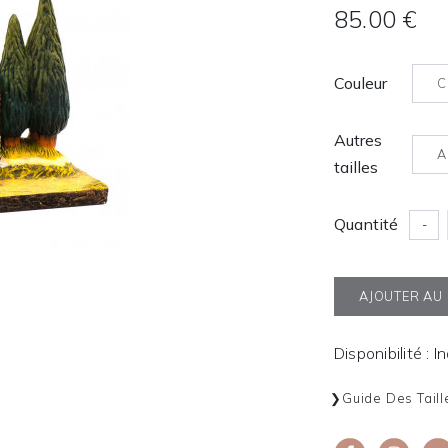
85.00 €
Couleur
C
Autres
A
tailles
Quantité
-
AJOUTER AU
Disponibilité : I
Guide Des Taill