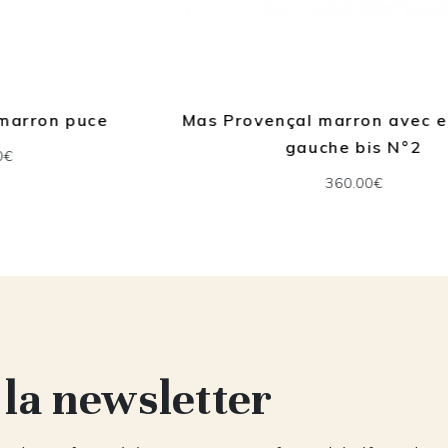
Mas Provençal marron avec escalier à
gauche bis N°2
360.00€
 la newsletter