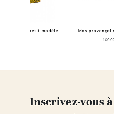
etit modèle
Mas provençal marron puce
100.00€
Inscrivez-vous à