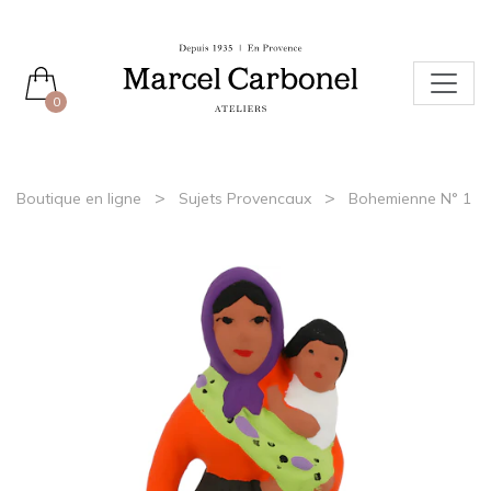
0
>
>
Boutique en ligne
Sujets Provencaux
Bohemienne N° 1