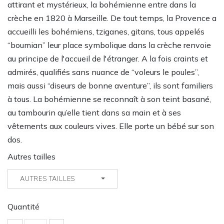
attirant et mystérieux, la bohémienne entre dans la
crèche en 1820 à Marseille. De tout temps, la Provence a
accueilli les bohémiens, tziganes, gitans, tous appelés
“boumian” leur place symbolique dans la crèche renvoie
au principe de l'accueil de l'étranger. A la fois craints et
admirés, qualifiés sans nuance de “voleurs le poules”,
mais aussi “diseurs de bonne aventure”, ils sont familiers
à tous. La bohémienne se reconnaît à son teint basané,
au tambourin qu’elle tient dans sa main et à ses
vêtements aux couleurs vives. Elle porte un bébé sur son
dos.
Autres tailles
AUTRES TAILLES
Quantité