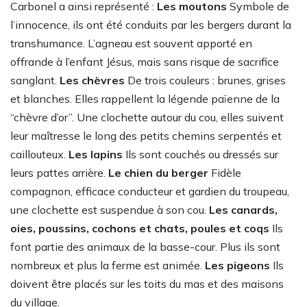
Carbonel a ainsi représenté :
Les moutons
Symbole de
l’innocence, ils ont été conduits par les bergers durant la
transhumance. L’agneau est souvent apporté en
offrande à l’enfant Jésus, mais sans risque de sacrifice
sanglant.
Les chèvres
De trois couleurs : brunes, grises
et blanches. Elles rappellent la légende païenne de la
“chèvre d’or”. Une clochette autour du cou, elles suivent
leur maîtresse le long des petits chemins serpentés et
caillouteux.
Les lapins
Ils sont couchés ou dressés sur
leurs pattes arrière.
Le chien du berger
Fidèle
compagnon, efficace conducteur et gardien du troupeau,
une clochette est suspendue à son cou.
Les canards,
oies, poussins, cochons et chats, poules et coqs
Ils
font partie des animaux de la basse-cour. Plus ils sont
nombreux et plus la ferme est animée.
Les pigeons
Ils
doivent être placés sur les toits du mas et des maisons
du village.