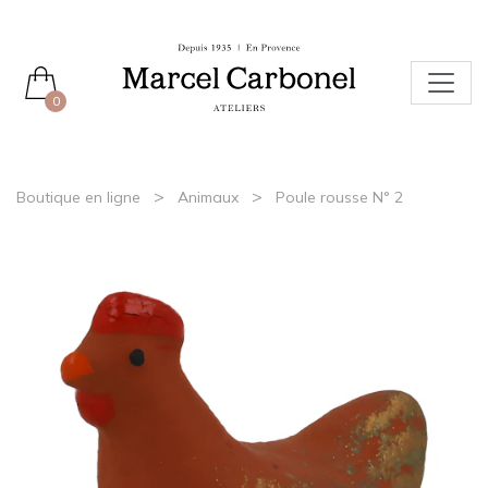
0
>
>
Boutique en ligne
Animaux
Poule rousse N° 2