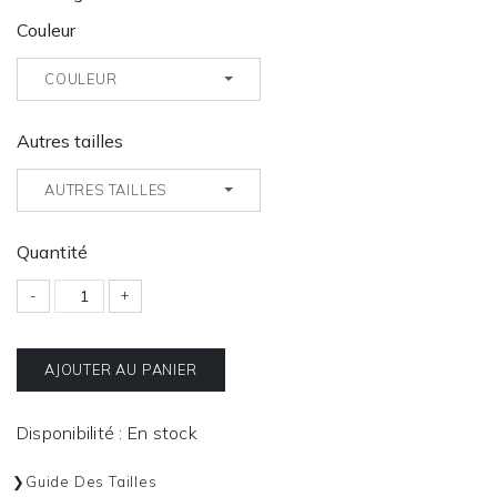
Couleur
COULEUR
Autres tailles
AUTRES TAILLES
Quantité
-
+
AJOUTER AU PANIER
Disponibilité : En stock
Guide Des Tailles