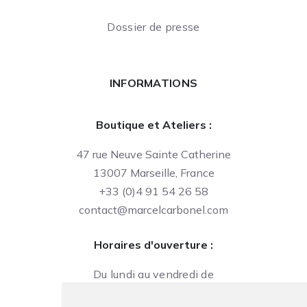
Dossier de presse
INFORMATIONS
Boutique et Ateliers :
47 rue Neuve Sainte Catherine
13007 Marseille, France
+33 (0)4 91 54 26 58
contact@marcelcarbonel.com
Horaires d'ouverture :
Du lundi au vendredi de
09h à 13h et de 14h à 18h