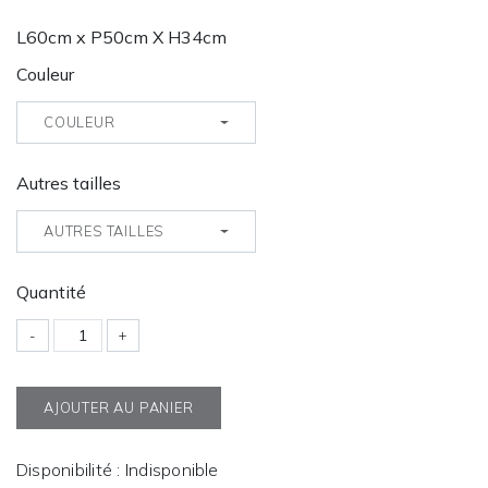
L60cm x P50cm X H34cm
Couleur
COULEUR
Autres tailles
AUTRES TAILLES
Quantité
-
+
AJOUTER AU PANIER
Disponibilité : Indisponible