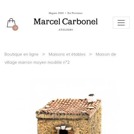
0
>
>
Boutique en ligne
Maisons et étables
Maison de
village marron moyen modèle n°2