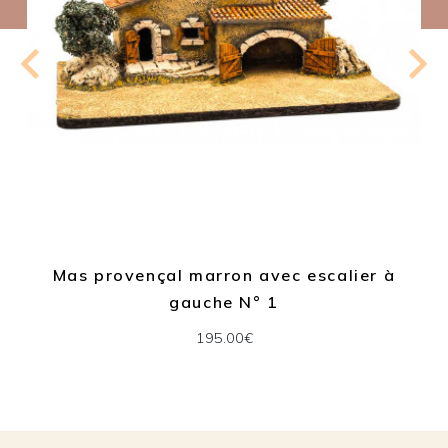
Mas provençal marron avec escalier à
gauche N° 1
195.00€