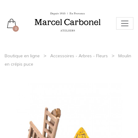
0
>
>
Boutique en ligne
Accessoires - Arbres - Fleurs
Moulin
en crépis puce