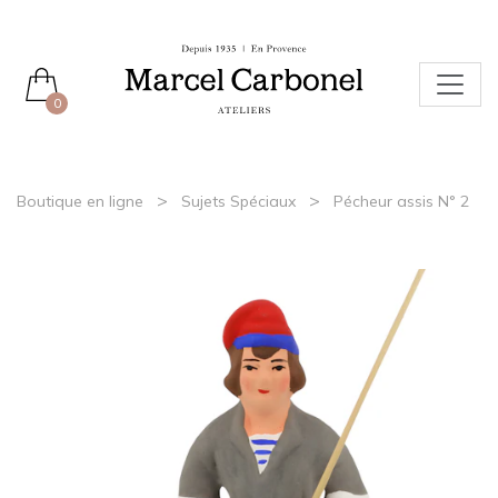
0
>
>
Boutique en ligne
Sujets Spéciaux
Pécheur assis N° 2