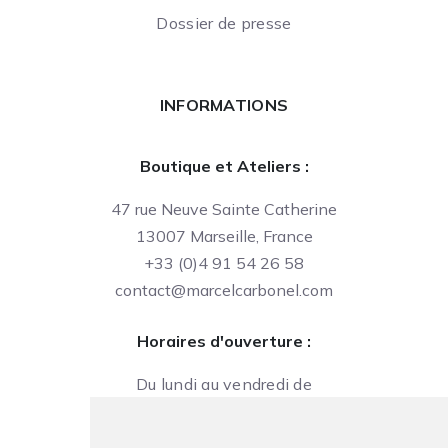
Dossier de presse
INFORMATIONS
Boutique et Ateliers :
47 rue Neuve Sainte Catherine
13007 Marseille, France
+33 (0)4 91 54 26 58
contact@marcelcarbonel.com
Horaires d'ouverture :
Du lundi au vendredi de
09h à 13h et de 14h à 18h
Le samedi de