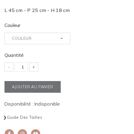
L 45 cm - P 25 cm - H 18 cm
Couleur
COULEUR
Quantité
-
+
AJOUTER AU PANIER
Disponibilité : Indisponible
Guide Des Tailles