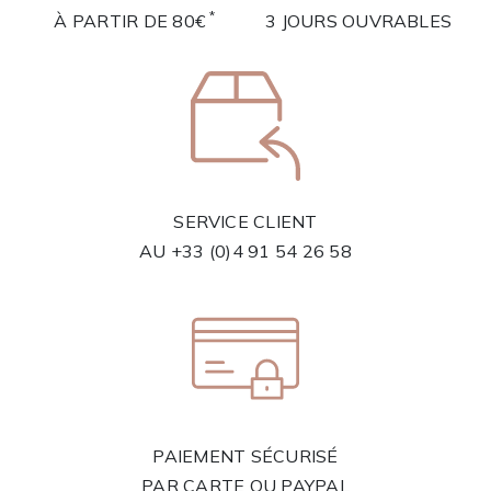
*
À PARTIR DE 80€
3 JOURS OUVRABLES
SERVICE CLIENT
AU
+33 (0)4 91 54 26 58
PAIEMENT SÉCURISÉ
PAR CARTE OU PAYPAL