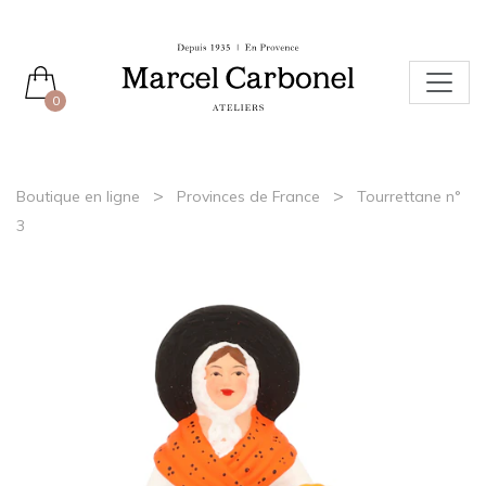
0
>
>
Boutique en ligne
Provinces de France
Tourrettane n°
3