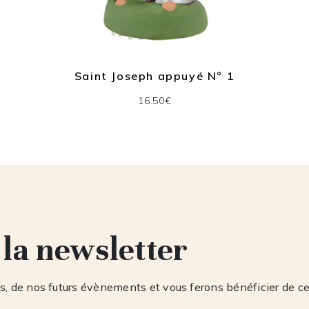
Saint Joseph appuyé N° 1
16.50€
 la newsletter
, de nos futurs évènements et vous ferons bénéficier de c