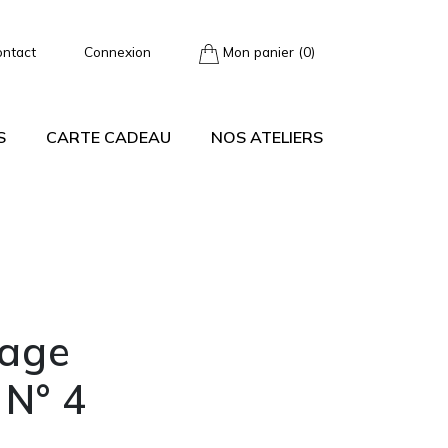
ontact
Connexion
Mon panier (0)
S
CARTE CADEAU
NOS ATELIERS
Mage
 N° 4