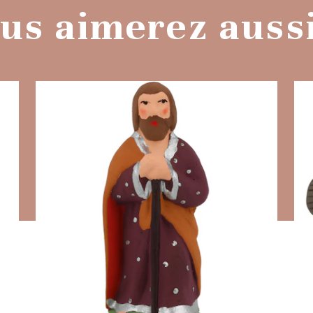
us aimerez aussi