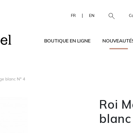
|
FR
EN
C
BOUTIQUE EN LIGNE
NOUVEAUTÉ
ge blanc N° 4
Roi 
blanc