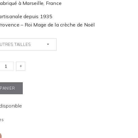
abriqué à Marseille, France
 artisanale depuis 1935
Provence – Roi Mage de la crèche de Noël
UTRES TAILLES
+
 PANIER
ndisponible
es