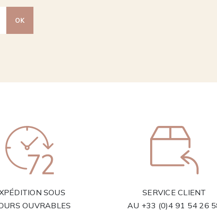
OK
XPÉDITION SOUS
SERVICE CLIENT
JOURS OUVRABLES
AU
+33 (0)4 91 54 26 