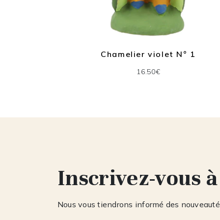
Chamelier violet N° 1
5
16.50€
Inscrivez-vous à
Nous vous tiendrons informé des nouveautés