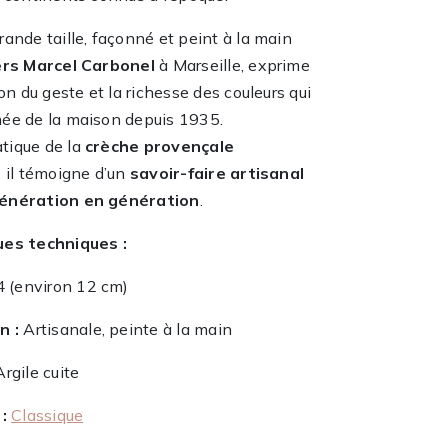
ande taille, façonné et peint à la main
ers Marcel Carbonel
à Marseille, exprime
ion du geste et la richesse des couleurs qui
ée de la maison depuis 1935.
tique de la
crèche provençale
, il témoigne d’un
savoir-faire artisanal
énération en génération
.
ues techniques :
 (environ 12 cm)
n :
Artisanale, peinte à la main
rgile cuite
:
Classique