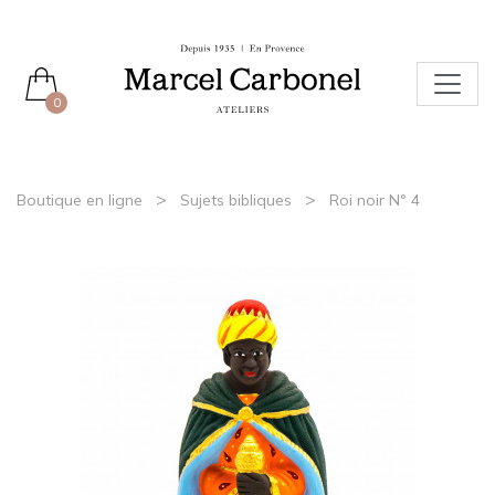
0
>
>
Boutique en ligne
Sujets bibliques
Roi noir N° 4