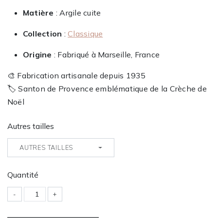
Matière
: Argile cuite
Collection
:
Classique
Origine
: Fabriqué à Marseille, France
🎨 Fabrication artisanale depuis 1935
🏷️ Santon de Provence emblématique de la Crèche de
Noël
Autres tailles
AUTRES TAILLES
Quantité
-
+