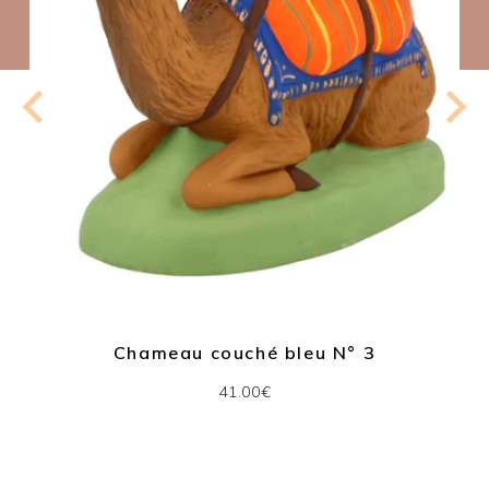
Chameau couché bleu N° 3
41.00€