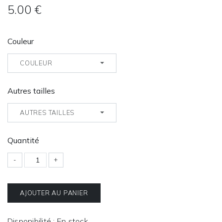
5.00 €
Couleur
COULEUR
Autres tailles
AUTRES TAILLES
Quantité
-
+
AJOUTER AU PANIER
Disponibilité : En stock