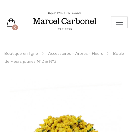
0
>
>
Boutique en ligne
Accessoires - Arbres - Fleurs
Boule
de Fleurs jaunes N°2 & N°3