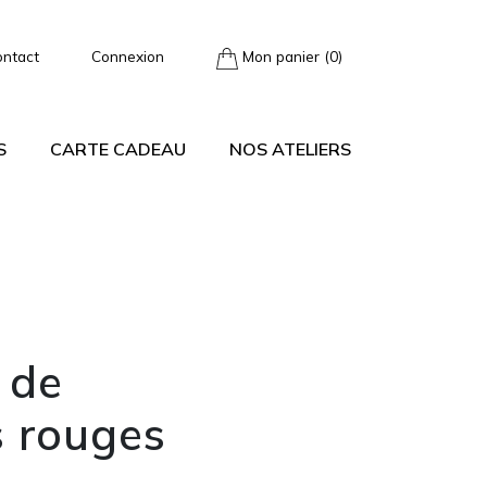
ontact
Connexion
Mon panier (0)
S
CARTE CADEAU
NOS ATELIERS
 de
s rouges