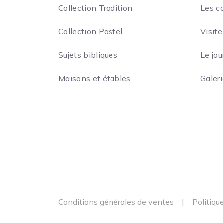
Collection Tradition
Les c
Collection Pastel
Visite
Sujets bibliques
Le jou
Maisons et étables
Galer
Conditions générales de ventes
|
Politiqu