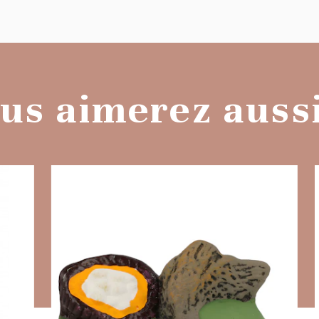
us aimerez aussi