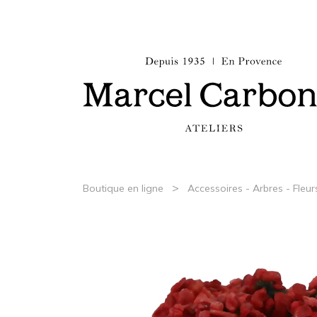
>
Boutique en ligne
Accessoires - Arbres - Fleur