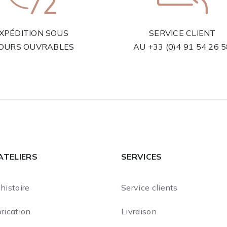
XPÉDITION SOUS
SERVICE CLIENT
JOURS OUVRABLES
AU
+33 (0)4 91 54 26 
ATELIERS
SERVICES
histoire
Service clients
rication
Livraison