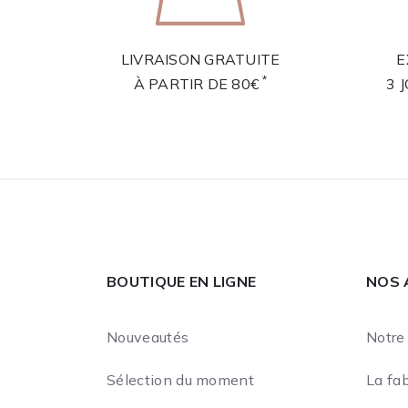
LIVRAISON GRATUITE
E
*
À PARTIR DE 80€
3 
BOUTIQUE EN LIGNE
NOS 
Nouveautés
Notre 
Sélection du moment
La fab