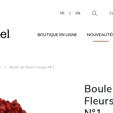
|
FR
EN
C
BOUTIQUE EN LIGNE
NOUVEAUTÉ
>
s
Boule de Fleurs rouges N°1
Boule
Fleur
N°1