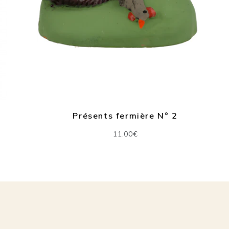
Présents fermière N° 2
11.00€