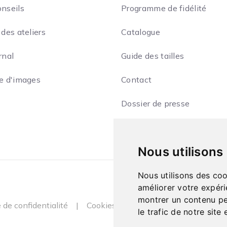
onseils
Programme de fidélité
 des ateliers
Catalogue
rnal
Guide des tailles
ie d'images
Contact
Dossier de presse
Nous utilisons
Nous utilisons des coo
améliorer votre expéri
montrer un contenu per
e de confidentialité
|
Cookies
le trafic de notre sit