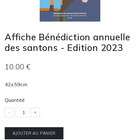
Affiche Bénédiction annuelle
des santons - Edition 2023
10.00 €
42x59cm
Quantité
-
+
AJOUTER AU PANIER