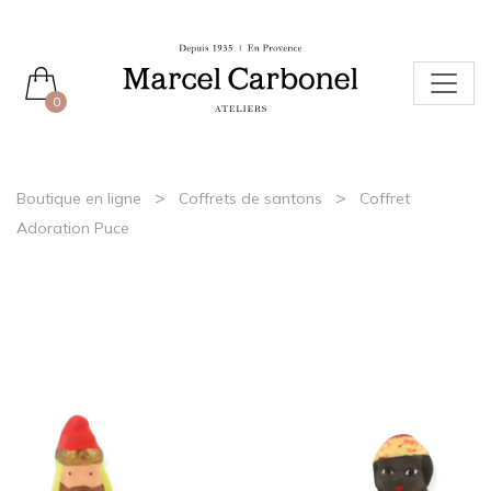
0
>
>
Boutique en ligne
Coffrets de santons
Coffret
Adoration Puce