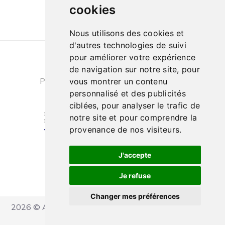
cookies
Nous utilisons des cookies et
d'autres technologies de suivi
pour améliorer votre expérience
Conditions générales de ventes
|
de navigation sur notre site, pour
Politique de confidentialité
|
Cookies
vous montrer un contenu
personnalisé et des publicités
ciblées, pour analyser le trafic de
notre site et pour comprendre la
provenance de nos visiteurs.
J'accepte
Je refuse
Changer mes préférences
2026 © Ateliers Marcel Carbonel - Tous droits réservés
Réalisation IT Consulting