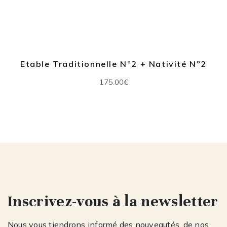
Etable Traditionnelle N°2 + Nativité N°2
175.00€
Inscrivez-vous à la newsletter
Nous vous tiendrons informé des nouveautés, de nos