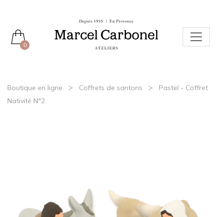
0
>
>
Boutique en ligne
Coffrets de santons
Pastel - Coffret
Nativité N°2