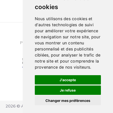
cookies
Nous utilisons des cookies et
d'autres technologies de suivi
pour améliorer votre expérience
Conditions générales de ventes
|
de navigation sur notre site, pour
Politique de confidentialité
|
Cookies
vous montrer un contenu
personnalisé et des publicités
ciblées, pour analyser le trafic de
notre site et pour comprendre la
provenance de nos visiteurs.
J'accepte
Je refuse
Changer mes préférences
2026 © Ateliers Marcel Carbonel - Tous droits réservés
Réalisation IT Consulting