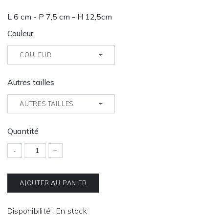
L 6 cm - P 7,5 cm - H 12,5cm
Couleur
COULEUR
Autres tailles
AUTRES TAILLES
Quantité
-
+
AJOUTER AU PANIER
Disponibilité : En stock