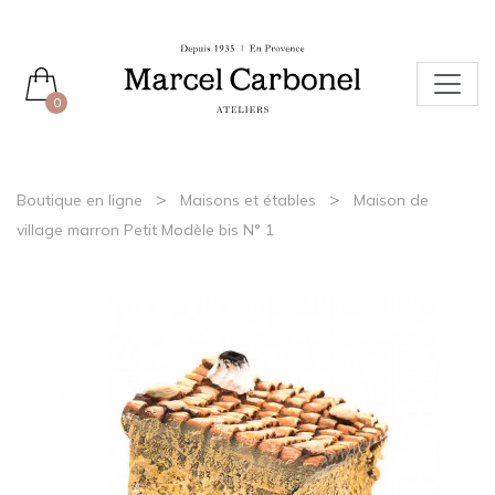
0
>
>
Boutique en ligne
Maisons et étables
Maison de
village marron Petit Modèle bis N° 1