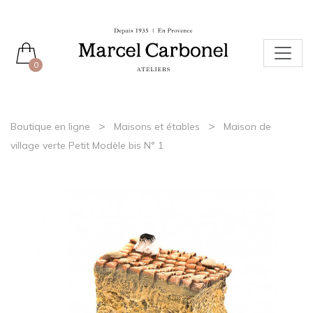
0
>
>
Boutique en ligne
Maisons et étables
Maison de
village verte Petit Modèle bis N° 1