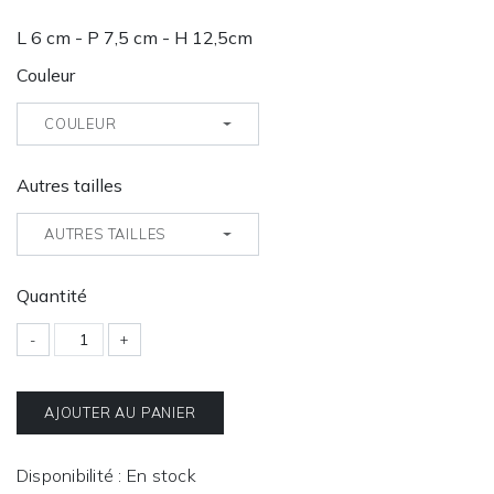
L 6 cm - P 7,5 cm - H 12,5cm
Couleur
COULEUR
Autres tailles
AUTRES TAILLES
Quantité
-
+
AJOUTER AU PANIER
Disponibilité : En stock