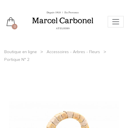
0
>
>
Boutique en ligne
Accessoires - Arbres - Fleurs
Portique N° 2