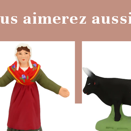
us aimerez aussi