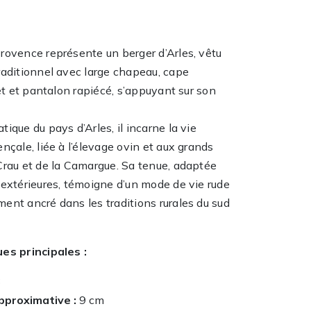
rovence représente un berger d’Arles, vêtu
raditionnel avec large chapeau, cape
let et pantalon rapiécé, s’appuyant sur son
ique du pays d’Arles, il incarne la vie
nçale, liée à l’élevage ovin et aux grands
Crau et de la Camargue. Sa tenue, adaptée
 extérieures, témoigne d’un mode de vie rude
ent ancré dans les traditions rurales du sud
es principales :
3
pproximative :
9 cm