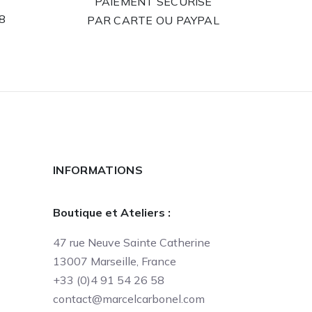
PAIEMENT SÉCURISÉ
58
PAR CARTE OU PAYPAL
INFORMATIONS
Boutique et Ateliers :
47 rue Neuve Sainte Catherine
13007 Marseille, France
+33 (0)4 91 54 26 58
contact@marcelcarbonel.com