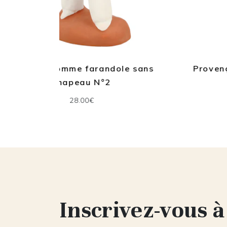
ole sans
Provençale Farandole rouge N° 
32.00€
Inscrivez-vous à