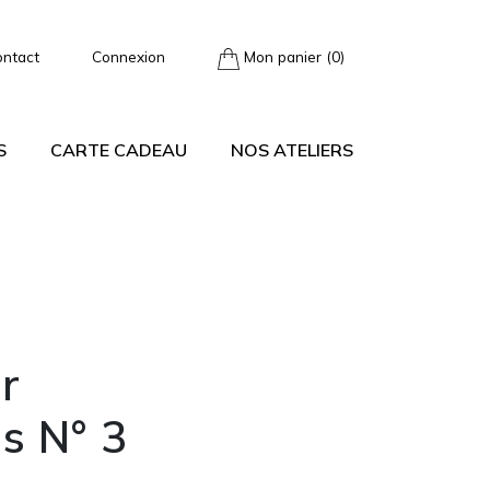
ontact
Connexion
Mon panier (0)
S
CARTE CADEAU
NOS ATELIERS
r
es N° 3