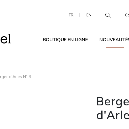
|
FR
EN
C
BOUTIQUE EN LIGNE
NOUVEAUTÉ
rger d'Arles N° 3
Berge
d'Arl