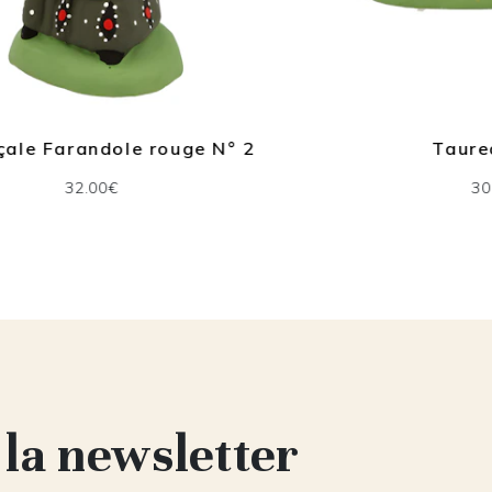
2
Taureau N° 2
30.00€
 la newsletter