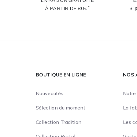
LIVRAISON GRATUITE
E
*
À PARTIR DE 80€
3 
BOUTIQUE EN LIGNE
NOS 
Nouveautés
Notre 
Sélection du moment
La fab
Collection Tradition
Les c
Collection Pastel
Visite