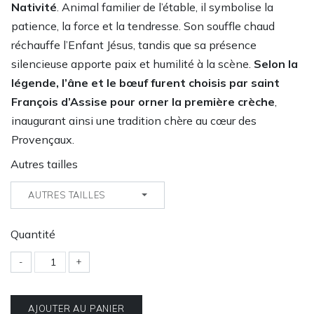
Nativité
. Animal familier de l’étable, il symbolise la
patience, la force et la tendresse. Son souffle chaud
réchauffe l’Enfant Jésus, tandis que sa présence
silencieuse apporte paix et humilité à la scène.
Selon la
légende, l’âne et le bœuf furent choisis par saint
François d’Assise pour orner la première crèche
,
inaugurant ainsi une tradition chère au cœur des
Provençaux.
Autres tailles
AUTRES TAILLES
Quantité
-
+
AJOUTER AU PANIER