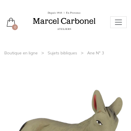
0
>
>
Boutique en ligne
Sujets bibliques
Ane N° 3