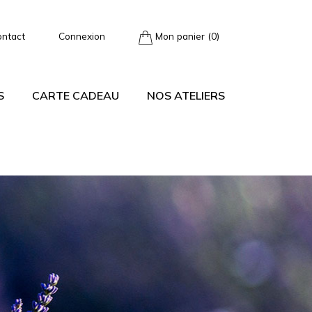
ontact
Connexion
Mon panier (0)
S
CARTE CADEAU
NOS ATELIERS