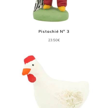
Pistachié N° 3
23.50€