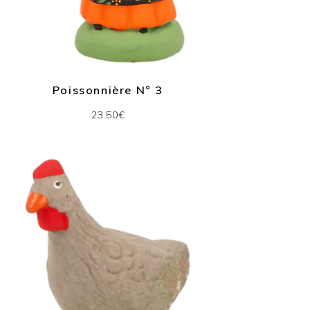
Poissonnière N° 3
23.50€