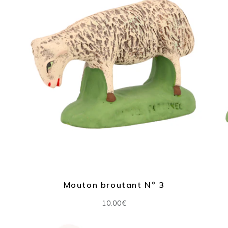
Mouton broutant N° 3
10.00€