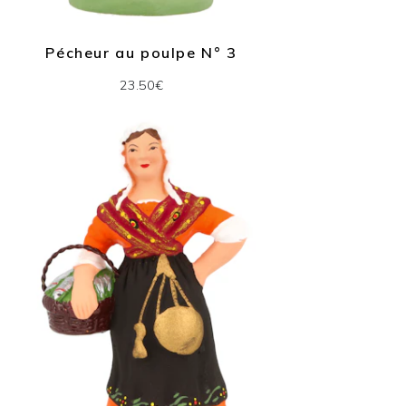
Pécheur au poulpe N° 3
23.50€