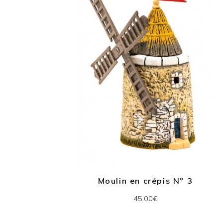
Moulin en crépis N° 3
45.00€