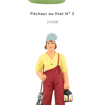
Pécheur au filet N° 3
23.50€