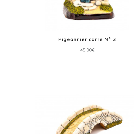
Pigeonnier carré N° 3
45.00€