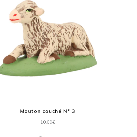
Mouton couché N° 3
10.00€