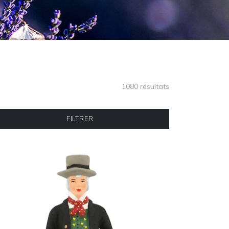
1080 résultats
FILTRER