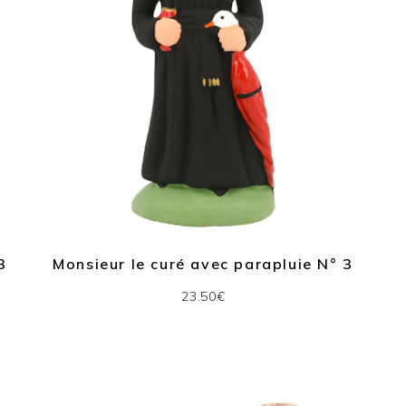
3
Monsieur le curé avec parapluie N° 3
23.50€