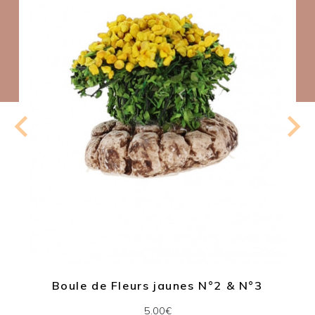
Boule de Fleurs jaunes N°2 & N°3
5.00€