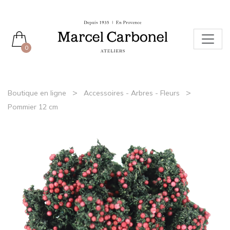
0
>
>
Boutique en ligne
Accessoires - Arbres - Fleurs
Pommier 12 cm