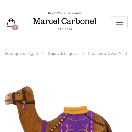
0
>
>
Boutique en ligne
Sujets bibliques
Chameau violet N° 2