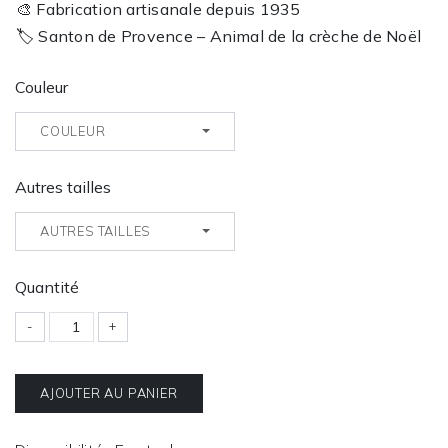
🎨 Fabrication artisanale depuis 1935
🏷️ Santon de Provence – Animal de la crèche de Noël
Couleur
COULEUR
Autres tailles
AUTRES TAILLES
Quantité
-
+
AJOUTER AU PANIER