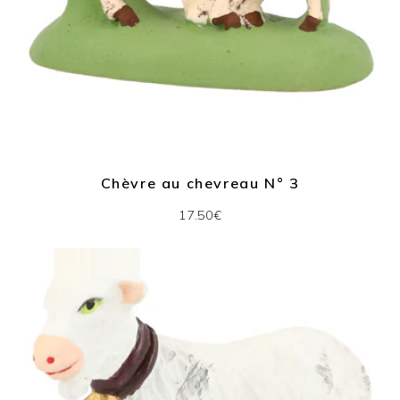
Chèvre au chevreau N° 3
17.50€