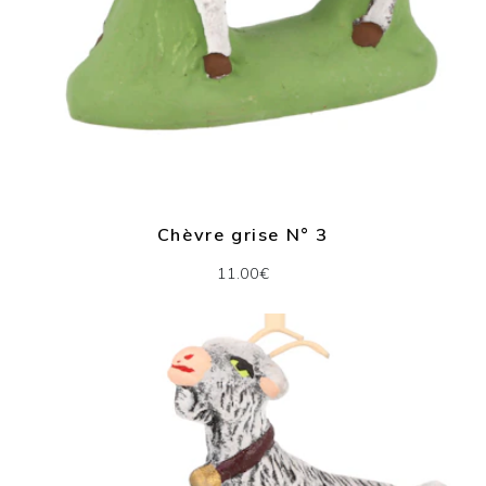
Chèvre grise N° 3
11.00€