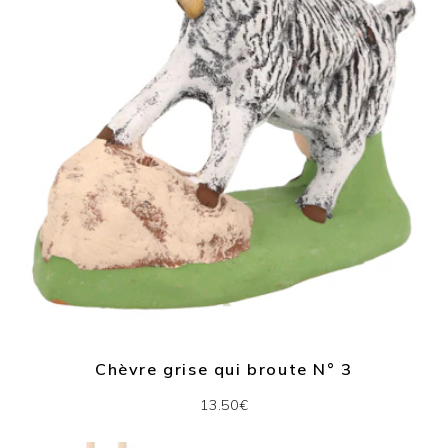
Chèvre grise qui broute N° 3
13.50€