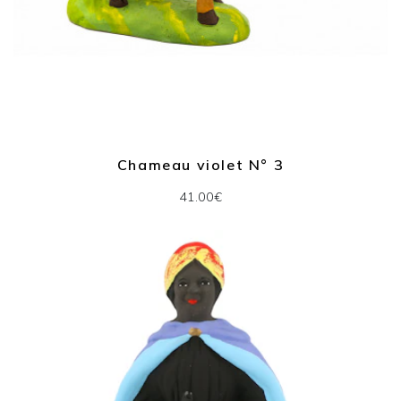
Chameau violet N° 3
41.00€