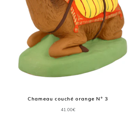
Chameau couché orange N° 3
41.00€