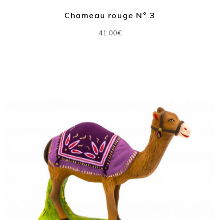
Chameau rouge N° 3
41.00€