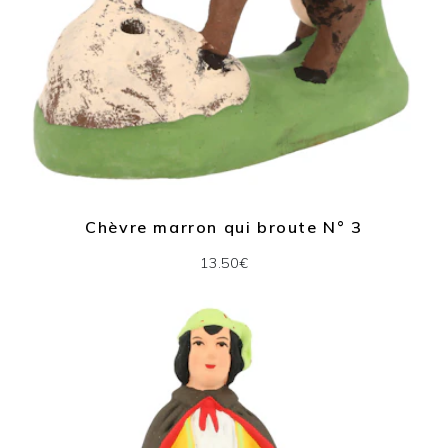
Chèvre marron qui broute N° 3
13.50€