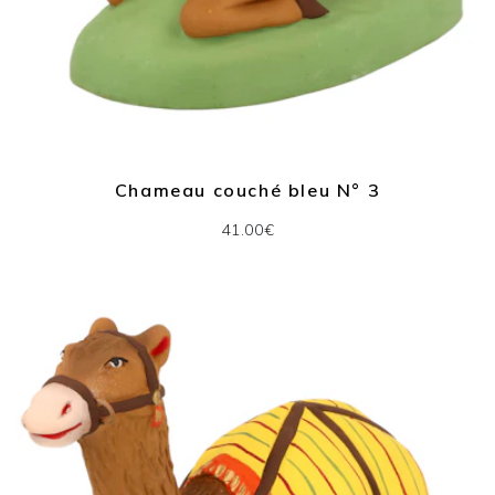
Chameau couché bleu N° 3
41.00€