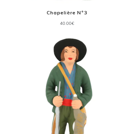
Chapelière N°3
40.00€