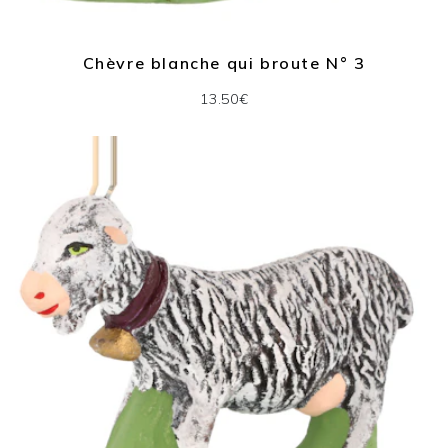
Chèvre blanche qui broute N° 3
13.50€