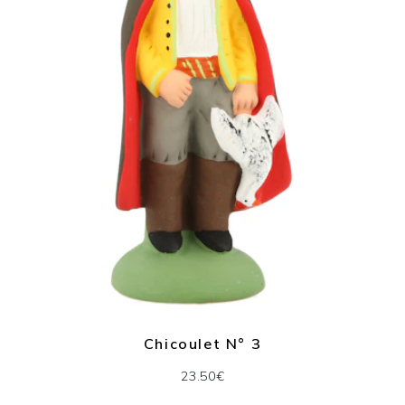
Chicoulet N° 3
23.50€