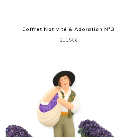
Coffret Nativité & Adoration N°3
211.50€