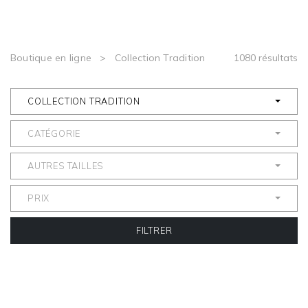
Boutique en ligne
>
Collection Tradition
1080 résultats
COLLECTION TRADITION
CATÉGORIE
AUTRES TAILLES
PRIX
FILTRER