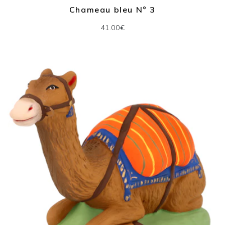
Chameau bleu N° 3
41.00€